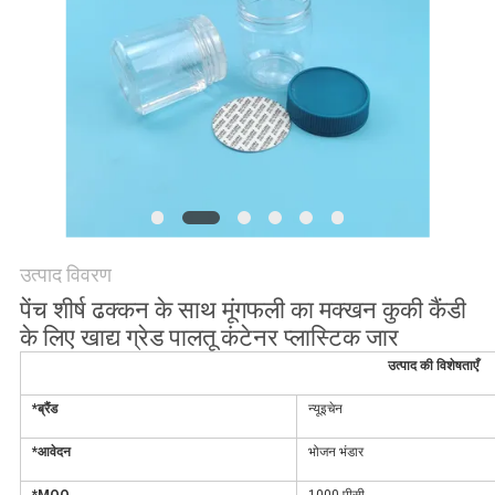
POLICY
उत्पाद विवरण
पेंच शीर्ष ढक्कन के साथ मूंगफली का मक्खन कुकी कैंडी
के लिए खाद्य ग्रेड पालतू कंटेनर प्लास्टिक जार
उत्पाद की विशेषताएँ
*ब्रैंड
न्यूइचेन
*आवेदन
भोजन भंडार