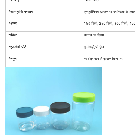
*MOQ
1000 पीसी
*सामग्री के प्रकार
एल्यूमीनियम ढक्कन या प्लास्टिक के ढक
*क्षमता
150 मिली, 250 मिली, 360 मिली, 450
*पैकेट
कार्टन का डिब्बा
*एफओबी पोर्ट
गुआंगज़ौ/शेन्ज़ेन
*नमूना
स्वतंत्र रूप से प्रदान किया गया