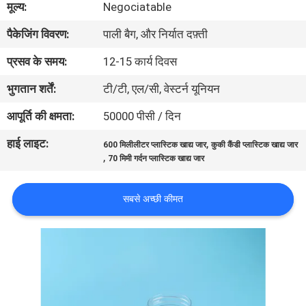
मूल्य:
Negociatable
गुणवत्ता
पैकेजिंग विवरण:
पाली बैग, और निर्यात दफ़्ती
नियंत्रण
प्रसव के समय:
12-15 कार्य दिवस
संपर्क
भुगतान शर्तें:
टी/टी, एल/सी, वेस्टर्न यूनियन
करें
आपूर्ति की क्षमता:
50000 पीसी / दिन
हाई लाइट:
,
600 मिलीलीटर प्लास्टिक खाद्य जार
कुकी कैंडी प्लास्टिक खाद्य जार
समाचार
,
70 मिमी गर्दन प्लास्टिक खाद्य जार
मामलों
सबसे अच्छी कीमत
साइटमैप
PRIVACY