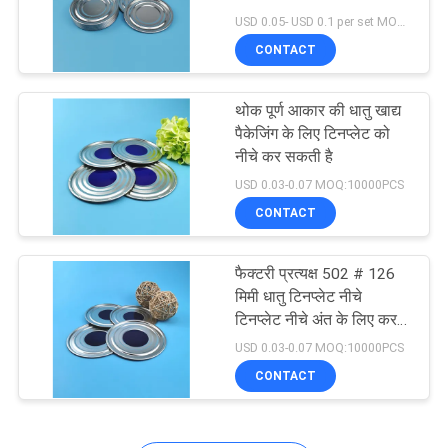
POLICY
USD 0.05- USD 0.1 per set MOQ:10000 पीसीएस
CONTACT
59
थोक पूर्ण आकार की धातु खाद्य
प्लास्टिक खाद्य डिब्बे
पैकेजिंग के लिए टिनप्लेट को
नीचे कर सकती है
USD 0.03-0.07 MOQ:10000PCS
CONTACT
फैक्टरी प्रत्यक्ष 502 # 126
23
मिमी धातु टिनप्लेट नीचे
टिनप्लेट नीचे अंत के लिए कर
डिस्पोजेबल जूस की बोतलें
सकते हैं:
USD 0.03-0.07 MOQ:10000PCS
CONTACT