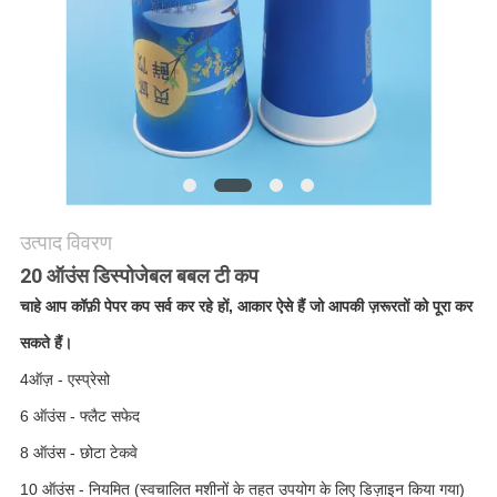
POLICY
उत्पाद विवरण
20 ऑउंस डिस्पोजेबल बबल टी कप
चाहे आप कॉफ़ी पेपर कप सर्व कर रहे हों, आकार ऐसे हैं जो आपकी ज़रूरतों को पूरा कर
सकते हैं।
4
ऑज़ - एस्प्रेसो
6 ऑउंस - फ्लैट सफेद
8 ऑउंस - छोटा टेकवे
10 ऑउंस - नियमित (स्वचालित मशीनों के तहत उपयोग के लिए डिज़ाइन किया गया)