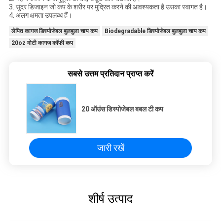
3. सुंदर डिजाइन जो कप के शरीर पर मुद्रित करने की आवश्यकता है उसका स्वागत है।
4. अलग क्षमता उपलब्ध हैं।
लेपित कागज डिस्पोजेबल बुलबुला चाय कप
Biodegradable डिस्पोजेबल बुलबुला चाय कप
20oz मोटी कागज कॉफी कप
सबसे उत्तम प्रतिदान प्राप्त करें
20 ऑउंस डिस्पोजेबल बबल टी कप
जारी रखें
शीर्ष उत्पाद