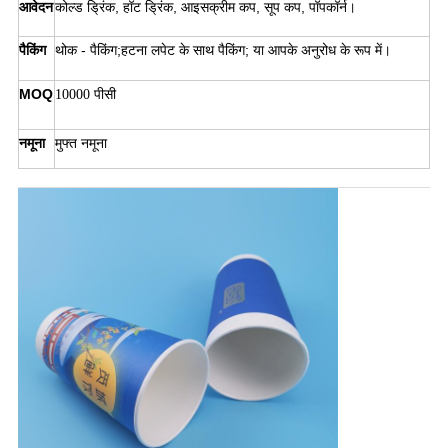
आवेदन
कोल्ड ड्रिंक, हॉट ड्रिंक, आइसक्रीम कप, सूप कप, पॉपकॉर्न।
पैकिंग
थोक - पैकिंग;हटना लपेट के साथ पैकिंग; या आपके अनुरोध के रूप में।
MOQ
10000 पीसी
नमूना
मुफ्त नमूना