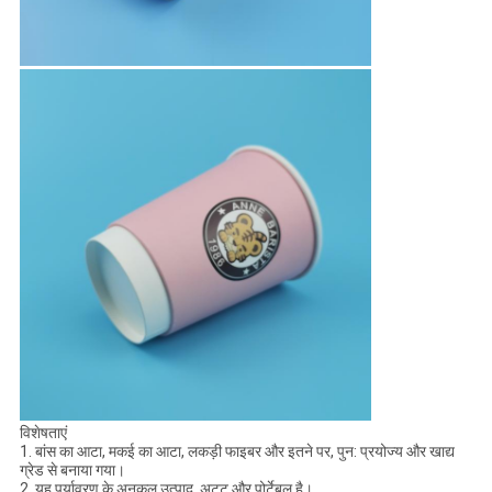
विशेषताएं
1. बांस का आटा, मकई का आटा, लकड़ी फाइबर और इतने पर, पुन: प्रयोज्य और खाद्य
ग्रेड से बनाया गया।
2. यह पर्यावरण के अनुकूल उत्पाद, अटूट और पोर्टेबल है।