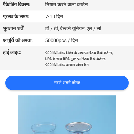
पैकेजिंग विवरण:
निर्यात करने वाला कार्टन
गुणवत्ता
नियंत्रण
प्रसव के समय:
7-10 दिन
भुगतान शर्तें:
टी / टी, वेस्टर्न यूनियन, एल / सी
संपर्क
आपूर्ति की क्षमता:
50000pcs / दिन
करें
हाई लाइट:
,
900 मिलीलीटर Lids के साथ प्लास्टिक कैंडी कंटेनर
,
LPA के साथ BPA मुक्त प्लास्टिक कैंडी कंटेनर
समाचार
900 मिलीलीटर आसान ओपन कैन
सबसे अच्छी कीमत
मामलों
साइटमैप
PRIVACY