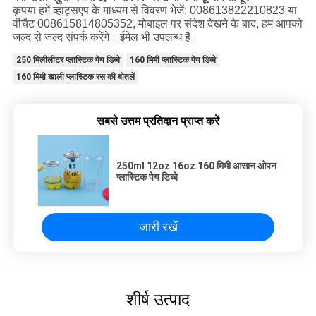
कृपया हमें व्हाट्सएप के माध्यम से विवरण भेजें: 008613822210823 या
वीचैट 008615814805352, मोबाइल पर संदेश देखने के बाद, हम आपको
जल्द से जल्द संपर्क करेंगे। ईमेल भी उपलब्ध है।
250 मिलीलीटर प्लास्टिक पेय डिब्बे
160 मिमी प्लास्टिक पेय डिब्बे
160 मिमी खाली प्लास्टिक रस की बोतलें
सबसे उत्तम प्रतिदान प्राप्त करें
250ml 12oz 16oz 160 मिमी आसान ओपन
प्लास्टिक पेय डिब्बे
जारी रखें
शीर्ष उत्पाद