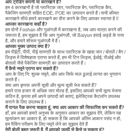
आप ट्रेडिंग कंपनी या कारखाने हैं?
हम 4 कारखानों है जो प्लास्टिक जार, प्लास्टिक बैग, प्लास्टिक कैप,
पैकेजिंग सामग्री सहित EOE, POE का उत्पादन करते हैं।सभी कीमत
कारखाने सीधे हमारे कारखाने का दौरा करने के लिए आपका स्वागत है !!
आपका कारखाना कहाँ है?
हम दोनों Foshan और गुआंगज़ौ में कारखाना है, जब आप यात्रा करने की
जरूरत है, हम सुझाव है कि आप गुआंगज़ौ, जो Baiyun हवाई अड्डे के पास
है, और हमारे शोरूम गुआंगज़ौ में है।
आपका मुख्य उत्पाद क्या है?
हम पीईटी, पीपी, पीई सामग्री के साथ प्लास्टिक के खाद्य जार / बोतलें / बैग /
लिड्स में विशेषज्ञता प्राप्त करते हैं, हम भी टिन लिड्स, ईओई, पीओई और
बोतलों जैसे पैकेजिंग सामग्री का उत्पादन करते हैं।
मैं कैसे नमूने प्राप्त कर सकते हैं?
आप के लिए नि: शुल्क नमूने, और आप सिर्फ माल ढुलाई लागत का भुगतान
करते हैं।
क्या आप कृपया अपनी सूची और मूल्य सूची भेज सकते हैं?
हमारे पास हजार से अधिक जार मोल्ड हैं, इसलिए आपको सभी मूल्य भेजना
कठिन है, कृपया हमें अपने उत्पादों को बताएं, इलेक्ट्रिक कैटलॉग उपलब्ध
कराने के लिए उपलब्ध है।
मैं पागल पैक करना चाहता हूं, क्या आप आकार की सिफारिश कर सकते हैं?
हाँ, हम आपको हमारे अनुभव के अनुसार आकार का सुझाव देंगे, लेकिन यह
मूल्यांकन का आकार है, हो सकता है कि आपको अंतिम आकार पसंद न हो,
हम पैकिंग परीक्षण के लिए नमूने लेने का सुझाव देते हैं
मेरी बोली बहुत जरूरी है, मैं आपको जल्दी से कैसे छू सकता हूं?