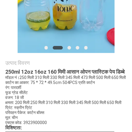
POLICY
उत्पाद विवरण
250ml 12oz 16oz 160 मिमी आसान ओपन प्लास्टिक पेय डिब्बे
मॉडल नं।250 मिली 310 मिली 330 मिली 345 मिली 473 मिली 500 मिली 650 मिली
कार्टन का आकार: 75 * 72 * 49.5cm 504PCS प्रति कार्टन
रंग: पारदर्शी
फूड ग्रेड सीलेंट
वजन: 18 जी
क्षमता: 200 मिली 250 मिली 310 मिली 330 मिली 345 मिली 500 मिली 650 मिली
प्रिंट: स्क्रीन प्रिंट
परिवहन पैकेज: कार्टन बॉक्स
मूल: चीन
एचएस कोड: 3923900000
विशिष्टता: