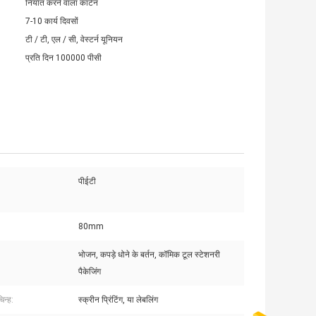
निर्यात करने वाला कार्टन
7-10 कार्य दिवसों
टी / टी, एल / सी, वेस्टर्न यूनियन
प्रति दिन 100000 पीसी
पीईटी
80mm
भोजन, कपड़े धोने के बर्तन, कॉमिक टूल स्टेशनरी
पैकेजिंग
िन्ह:
स्क्रीन प्रिंटिंग, या लेबलिंग