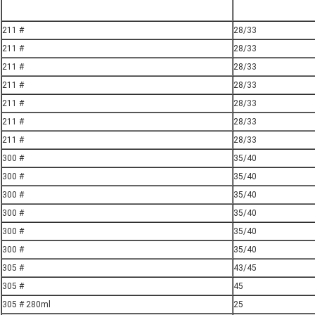
211 #
28/33
211 #
28/33
211 #
28/33
211 #
28/33
211 #
28/33
211 #
28/33
211 #
28/33
300 #
35/40
300 #
35/40
300 #
35/40
300 #
35/40
300 #
35/40
300 #
35/40
305 #
43/45
305 #
45
305 # 280ml
25