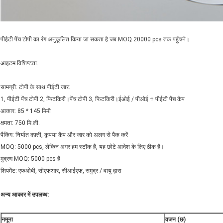
पीईटी पेंच टोपी का रंग अनुकूलित किया जा सकता है जब MOQ 20000 pcs तक पहुँचने।
आइटम विशिष्टता:
सामग्री: टोपी के साथ पीईटी जार:
1, पीईटी पेंच टोपी 2, फिटकिरी।पेंच टोपी 3, फिटकिरी।ईओई / पीओई + पीईटी पेंच कैप
आकार: 85 * 145 मिमी
क्षमता: 750 मि.ली.
पैकिंग: निर्यात दफ़्ती, कृपया कैप और जार को अलग से पैक करें
MOQ: 5000 pcs, लेकिन अगर हम स्टॉक है, यह छोटे आदेश के लिए ठीक है।
मुद्रण MOQ: 5000 pcs है
शिपमेंट: एफओबी, सीएफआर, सीआईएफ, समुद्र / वायु द्वारा
अन्य आकार में उपलब्ध:
नमूना
वजन (छ)