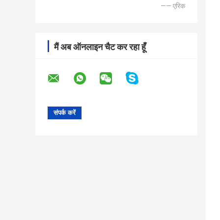
—— एरिक
मैं अब ऑनलाइन चैट कर रहा हूँ