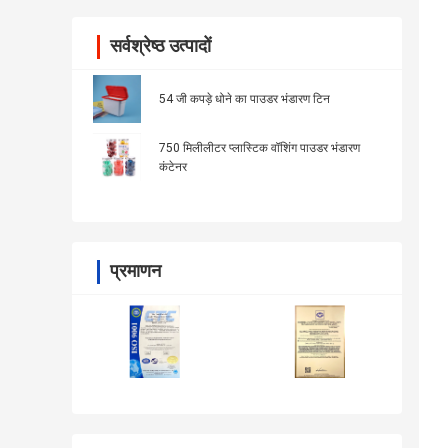
सर्वश्रेष्ठ उत्पादों
54 जी कपड़े धोने का पाउडर भंडारण टिन
750 मिलीलीटर प्लास्टिक वॉशिंग पाउडर भंडारण
कंटेनर
प्रमाणन