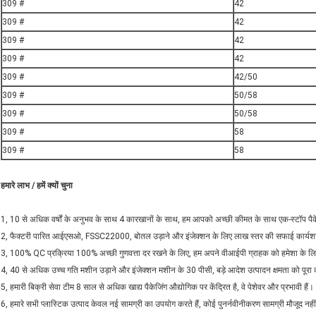
309 #
42
309 #
42
309 #
42
309 #
42
309 #
42/50
309 #
50/58
309 #
50/58
309 #
58
309 #
58
हमारे लाभ / हमें क्यों चुना
1, 10 से अधिक वर्षों के अनुभव के साथ 4 कारखानों के साथ, हम आपको अच्छी कीमत के साथ एक-स्टॉप पैक
2, फैक्टरी पारित आईएसओ, FSSC22000, बोतल उड़ाने और इंजेक्शन के लिए लाख स्तर की सफाई कार्यश
3, 100% QC प्रक्रिया 100% अच्छी गुणवत्ता दर रखने के लिए, हम अपने वीआईपी ग्राहक को हमेशा के लिए ब
4, 40 से अधिक उच्च गति मशीन उड़ाने और इंजेक्शन मशीन के 30 पीसी, बड़े आदेश उत्पादन क्षमता को पूरा 
5, हमारी बिक्री सेवा टीम 8 साल से अधिक खाद्य पैकेजिंग औद्योगिक पर केंद्रित है, वे पेशेवर और प्रभावी हैं।
6, हमारे सभी प्लास्टिक उत्पाद केवल नई सामग्री का उपयोग करते हैं, कोई पुनर्नवीनीकरण सामग्री मौजूद नहीं ह