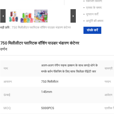
पैकेजिंग विवरण:
प्रसव के समय:
भुगतान शर्तें:
आपूर्ति की क्षमता:
बड़ी छवि :
750 मिलीलीटर प्लास्टिक वॉशिंग पाउडर भंडारण कंटेनर
संपर्क करें
750 मिलीलीटर प्लास्टिक वॉशिंग पाउडर भंडारण कंटेनर
वर्णन
अलग-अलग रंगीन स्क्रू ढक्कन के साथ कपड़े धोने के
नाम:
सामग्री:
मनके बर्तन पैकेजिंग के लिए साफ सिलेंडर पीईटी जार
आयतन:
750 मिलीलीटर
गरदन:
145mm
ऊंचाई:
आवेदन:
MOQ:
5000PCS
प्रतीक च