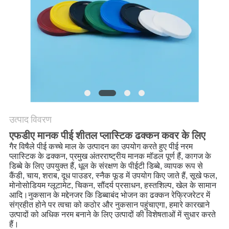
POLICY
उत्पाद विवरण
एफडीए मानक पीई शीतल प्लास्टिक ढक्कन कवर के लिए
गैर विषैले पीई कच्चे माल के उत्पादन का उपयोग करते हुए पीई नरम
प्लास्टिक के ढक्कन, प्रमुख अंतरराष्ट्रीय मानक मॉडल पूर्ण हैं, कागज के
डिब्बे के लिए उपयुक्त हैं, धूल के संरक्षण के पीईटी डिब्बे, व्यापक रूप से
कैंडी, चाय, शराब, दूध पाउडर, स्नैक फूड में उपयोग किए जाते हैं, सूखे फल,
मोनोसोडियम ग्लूटामेट, चिकन, सौंदर्य प्रसाधन, हस्तशिल्प, खेल के सामान
आदि।नुकसान के मद्देनजर कि डिब्बाबंद भोजन का ढक्कन रेफ्रिजरेटर में
संग्रहीत होने पर त्वचा को कठोर और नुकसान पहुंचाएगा, हमारे कारखाने
उत्पादों को अधिक नरम बनाने के लिए उत्पादों की विशेषताओं में सुधार करते
हैं।