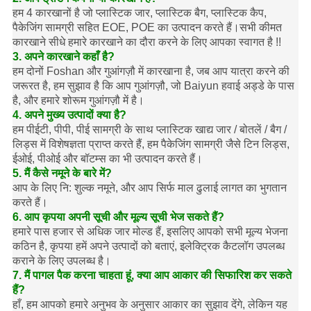
हम 4 कारखानों है जो प्लास्टिक जार, प्लास्टिक बैग, प्लास्टिक कैप,
पैकेजिंग सामग्री सहित EOE, POE का उत्पादन करते हैं।सभी कीमत
कारखाने सीधे हमारे कारखाने का दौरा करने के लिए आपका स्वागत है !!
3. अपने कारखाने कहाँ है?
हम दोनों Foshan और गुआंगज़ौ में कारखाना है, जब आप यात्रा करने की
जरूरत है, हम सुझाव है कि आप गुआंगज़ौ, जो Baiyun हवाई अड्डे के पास
है, और हमारे शोरूम गुआंगज़ौ में है।
4. अपने मुख्य उत्पादों क्या है?
हम पीईटी, पीपी, पीई सामग्री के साथ प्लास्टिक खाद्य जार / बोतलें / बैग /
लिड्स में विशेषज्ञता प्राप्त करते हैं, हम पैकेजिंग सामग्री जैसे टिन लिड्स,
ईओई, पीओई और बॉटम्स का भी उत्पादन करते हैं।
5. मैं कैसे नमूने के बारे में?
आप के लिए नि: शुल्क नमूने, और आप सिर्फ माल ढुलाई लागत का भुगतान
करते हैं।
6. आप कृपया अपनी सूची और मूल्य सूची भेज सकते हैं?
हमारे पास हजार से अधिक जार मोल्ड हैं, इसलिए आपको सभी मूल्य भेजना
कठिन है, कृपया हमें अपने उत्पादों को बताएं, इलेक्ट्रिक कैटलॉग उपलब्ध
कराने के लिए उपलब्ध है।
7. मैं पागल पैक करना चाहता हूं, क्या आप आकार की सिफारिश कर सकते
हैं?
हाँ, हम आपको हमारे अनुभव के अनुसार आकार का सुझाव देंगे, लेकिन यह