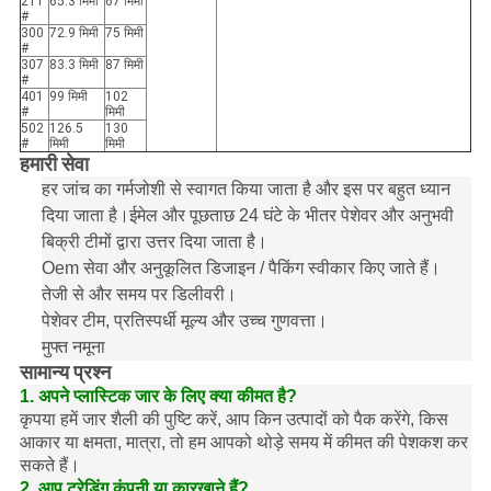
211
65.3 मिमी
67 मिमी
#
300
72.9 मिमी
75 मिमी
#
307
83.3 मिमी
87 मिमी
#
401
99 मिमी
102
#
मिमी
502
126.5
130
#
मिमी
मिमी
हमारी सेवा
हर जांच का गर्मजोशी से स्वागत किया जाता है और इस पर बहुत ध्यान
दिया जाता है।ईमेल और पूछताछ 24 घंटे के भीतर पेशेवर और अनुभवी
बिक्री टीमों द्वारा उत्तर दिया जाता है।
Oem सेवा और अनुकूलित डिजाइन / पैकिंग स्वीकार किए जाते हैं।
तेजी से और समय पर डिलीवरी।
पेशेवर टीम, प्रतिस्पर्धी मूल्य और उच्च गुणवत्ता।
मुफ्त नमूना
सामान्य प्रश्न
1. अपने प्लास्टिक जार के लिए क्या कीमत है?
कृपया हमें जार शैली की पुष्टि करें, आप किन उत्पादों को पैक करेंगे, किस
आकार या क्षमता, मात्रा, तो हम आपको थोड़े समय में कीमत की पेशकश कर
सकते हैं।
2. आप ट्रेडिंग कंपनी या कारखाने हैं?