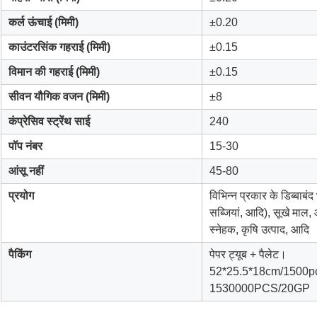
कर्ल ऊंचाई (मिमी)
±0.20
काउंटरसिंक गहराई (मिमी)
±0.15
विमान की गहराई (मिमी)
±0.15
सीवन यौगिक वजन (मिमी)
±8
कंप्रेसिव स्ट्रेंथ साई
240
पॉप नंबर
15-30
आंसू नहीं
45-80
प्रयोग
विभिन्न प्रकार के डिब्बाब
सब्जियां, आदि), सूखे माल,
स्नेहक, कृषि उत्पाद, आदि
पैकिंग
पेपर ट्यूब + पैलेट।
52*25.5*18cm/1500pcs/1
1530000PCS/20GP