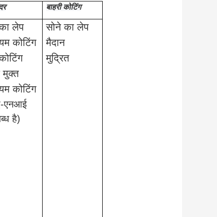
ंदर
बाहरी कोटिंग
 का लेप
सोने का लेप
ियम कोटिंग
मैदान
कोटिंग
मुद्रित
 मुक्त
ियम कोटिंग
ए-एनआई
्ध है)