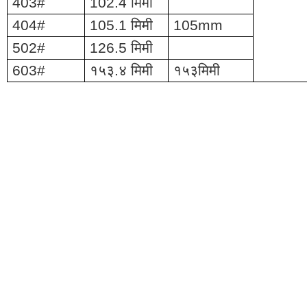
403#
102.4 मिमी
404#
105.1 मिमी
105mm
502#
126.5 मिमी
603#
१५३.४ मिमी
१५३मिमी