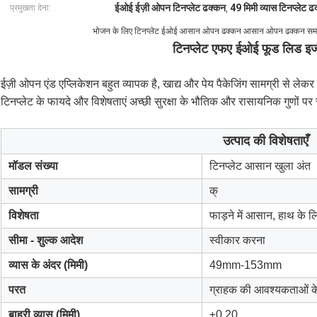
ईओई ईज़ी ओपन टिनप्लेट ढक्कन
49 मिमी व्यास टिनप्लेट ढ
प्रमुखता देना:
,
भोजन के लिए टिनप्लेट ईओई आसान ओपन ढक्कन आसान ओपन ढक्कन समाप
टिनप्लेट एफए ईओई फूड लिड इ
ईज़ी ओपन एंड एप्लिकेशन बहुत व्यापक है, खाद्य और पेय पैकेजिंग सामग्री से लेकर 
टिनप्लेट के फायदे और विशेषताएं अच्छी सुरक्षा के भौतिक और रासायनिक गुणों पर 
उत्पाद की विशेषताएँ
मॉडल संख्या
टिनप्लेट आसान खुला अंत
सामग्री
क्
विशेषता
फाड़ने में आसान, हाथ के लि
सीमा - शुल्क आदेश
स्वीकार करना
व्यास के अंदर (मिमी)
49mm-153mm
परत
ग्राहक की आवश्यकताओं क
बाहरी व्यास (मिमी)
±0.20