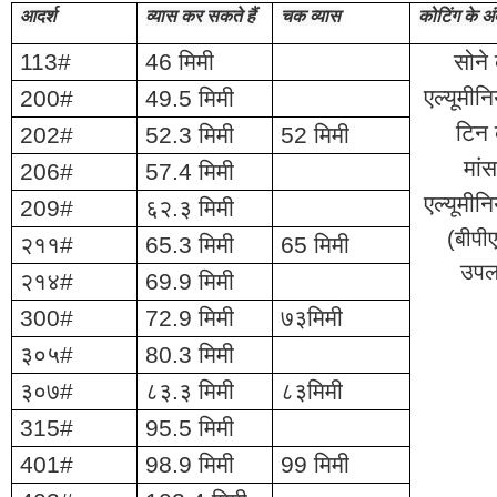
आदर्श
व्यास कर सकते हैं
चक व्यास
कोटिंग के अ
113#
46 मिमी
सोने
एल्यूमीन
200#
49.5 मिमी
टिन 
202#
52.3 मिमी
52 मिमी
मांस
206#
57.4 मिमी
एल्यूमीन
209#
६२.३ मिमी
(बीपी
२११#
65.3 मिमी
65 मिमी
उपलब
२१४#
69.9 मिमी
300#
72.9 मिमी
७३मिमी
३०५#
80.3 मिमी
३०७#
८३.३ मिमी
८३मिमी
315#
95.5 मिमी
401#
98.9 मिमी
99 मिमी