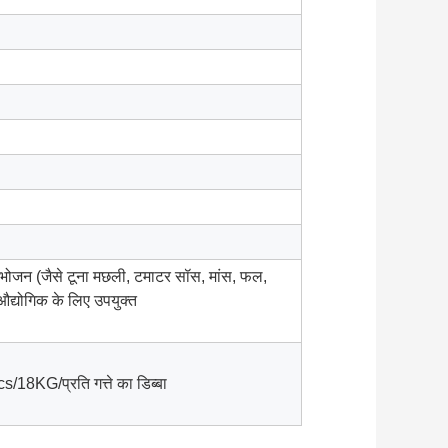
ंद भोजन (जैसे टूना मछली, टमाटर सॉस, मांस, फल,
 औद्योगिक के लिए उपयुक्त
8KG/प्रति गत्ते का डिब्बा