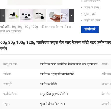
पैकेजिंग विवरण:
प्रसव के समय:
भुगतान शर्तें:
आपूर्ति की क्षमता:
बड़ी छवि :
60g 80g 100g 120g प्लास्टिक स्क्रू कैप जार मेकअप
संपर्क करें
बॉडी बटर क्रीम जार
60g 80g 100g 120g प्लास्टिक स्क्रू कैप जार मेकअप बॉडी बटर क्रीम जार
वर्णन
वस्तु का नाम:
प्लास्टिक स्पष्ट कॉस्मेटिक मेकअप बॉडी बटर क्रीम जार
क्षमता:
टोपियां:
प्लास्टिक / एल्यूमीनियम पेंच टोपी
गर्दन डा
सामग्री:
प्लास्टिक पीईटी
आवेदन प
प्रतीक चिन्ह:
अनुकूलित मुद्रण / लेबलिंग
कैप रंग:
नमूना:
मुफ़्त में ऑफ़र किया गया
अग्रणी 