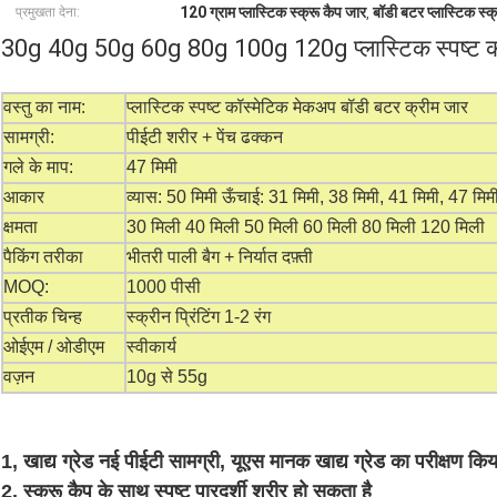
120 ग्राम प्लास्टिक स्क्रू कैप जार
बॉडी बटर प्लास्टिक स्क
प्रमुखता देना:
,
30g 40g 50g 60g 80g 100g 120g प्लास्टिक स्पष्ट कॉ
वस्तु का नाम:
प्लास्टिक स्पष्ट कॉस्मेटिक मेकअप बॉडी बटर क्रीम जार
सामग्री:
पीईटी शरीर + पेंच ढक्कन
गले के माप:
47 मिमी
आकार
व्यास: 50 मिमी ऊँचाई: 31 मिमी, 38 मिमी, 41 मिमी, 47 मिम
क्षमता
30 मिली 40 मिली 50 मिली 60 मिली 80 मिली 120 मिली
पैकिंग तरीका
भीतरी पाली बैग + निर्यात दफ़्ती
MOQ:
1000 पीसी
प्रतीक चिन्ह
स्क्रीन प्रिंटिंग 1-2 रंग
ओईएम / ओडीएम
स्वीकार्य
वज़न
10g से 55g
1, खाद्य ग्रेड नई पीईटी सामग्री, यूएस मानक खाद्य ग्रेड का परीक्षण कि
2, स्क्रू कैप के साथ स्पष्ट पारदर्शी शरीर हो सकता है