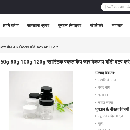
हमारे बारे में
कारखाना भ्रमण
गुणवत्ता नियंत्रण
संपर्क करें
समाचार
्रू कैप जार मेकअप बॉडी बटर क्रीम जार
60g 80g 100g 120g प्लास्टिक स्क्रू कैप जार मेकअप बॉडी बटर क्र
उत्पाद विवरण:
उत्पत्ति के प्लेस:
ब्रांड नाम:
प्रमाणन:
मॉडल संख्या:
भुगतान & नौवहन नियमों:
न्यूनतम आदेश मात्रा:
मूल्य: