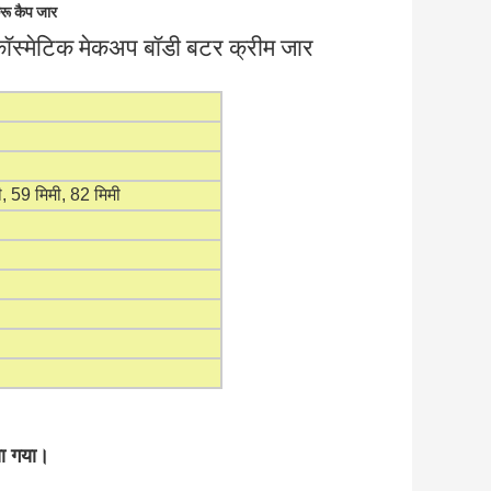
्रू कैप जार
स्मेटिक मेकअप बॉडी बटर क्रीम जार
ी, 59 मिमी, 82 मिमी
या गया।