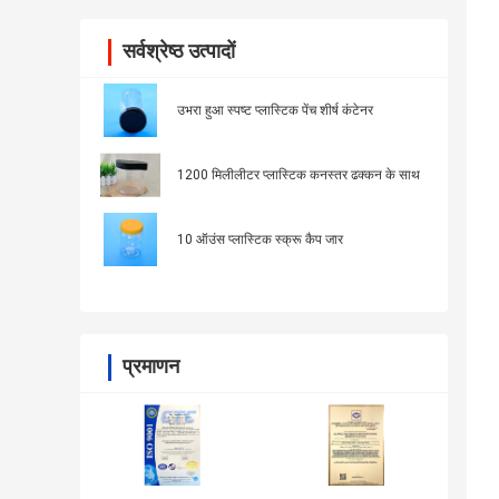
सर्वश्रेष्ठ उत्पादों
उभरा हुआ स्पष्ट प्लास्टिक पेंच शीर्ष कंटेनर
1200 मिलीलीटर प्लास्टिक कनस्तर ढक्कन के साथ
10 ऑउंस प्लास्टिक स्क्रू कैप जार
प्रमाणन