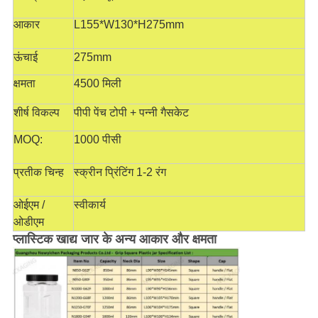
आकार
L155*W130*H275mm
ऊंचाई
275mm
क्षमता
4500 मिली
शीर्ष विकल्प
पीपी पेंच टोपी + पन्नी गैसकेट
MOQ:
1000 पीसी
प्रतीक चिन्ह
स्क्रीन प्रिंटिंग 1-2 रंग
ओईएम /
स्वीकार्य
ओडीएम
प्लास्टिक खाद्य जार के अन्य आकार और क्षमता