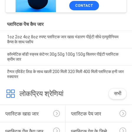
CONTACT
प्लास्टिक पेंच कैप जार
1oz 2oz 4oz 8oz स्पष्ट प्लास्टिक जार खाद्य भंडारण पीईटी सीधे एल्यूमीनियम
कैप्स के साथ पक्षीय
कॉस्मेटिक बॉडी स्क्रब कंटेनर 30g 50g 100g 150g क्लियर पीईटी प्लास्टिक
क्रीम जार
टैम्पर एविडेंट लिड के साथ खाली 200 मिली 320 मिली 400 मिली प्लास्टिक हनी जार
स्क्वायर
लोकप्रिय श्रेणियां
सभी
प्लास्टिक खाद्य जार
प्लास्टिक पेय जार
प्लास्टिक पेंच कैप जार
प्लास्टिक पेय के डिब्बे