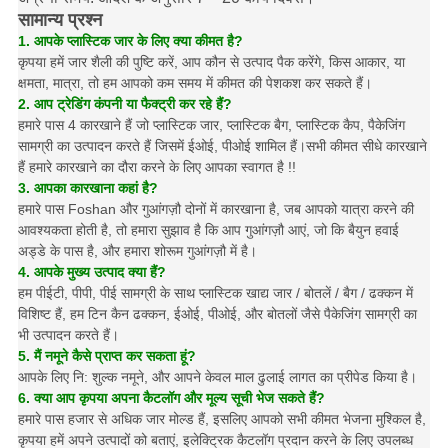
सामान्य प्रश्न
1. आपके प्लास्टिक जार के लिए क्या कीमत है?
कृपया हमें जार शैली की पुष्टि करें, आप कौन से उत्पाद पैक करेंगे, किस आकार, या
क्षमता, मात्रा, तो हम आपको कम समय में कीमत की पेशकश कर सकते हैं।
2. आप ट्रेडिंग कंपनी या फैक्ट्री कर रहे हैं?
हमारे पास 4 कारखाने हैं जो प्लास्टिक जार, प्लास्टिक बैग, प्लास्टिक कैप, पैकेजिंग
सामग्री का उत्पादन करते हैं जिसमें ईओई, पीओई शामिल हैं।सभी कीमत सीधे कारखाने
हैं हमारे कारखाने का दौरा करने के लिए आपका स्वागत है !!
3. आपका कारखाना कहां है?
हमारे पास Foshan और गुआंगज़ौ दोनों में कारखाना है, जब आपको यात्रा करने की
आवश्यकता होती है, तो हमारा सुझाव है कि आप गुआंगज़ौ आएं, जो कि बैयुन हवाई
अड्डे के पास है, और हमारा शोरूम गुआंगज़ौ में है।
4. आपके मुख्य उत्पाद क्या हैं?
हम पीईटी, पीपी, पीई सामग्री के साथ प्लास्टिक खाद्य जार / बोतलें / बैग / ढक्कन में
विशिष्ट हैं, हम टिन कैन ढक्कन, ईओई, पीओई, और बोतलों जैसे पैकेजिंग सामग्री का
भी उत्पादन करते हैं।
5. मैं नमूने कैसे प्राप्त कर सकता हूं?
आपके लिए नि: शुल्क नमूने, और आपने केवल माल ढुलाई लागत का प्रीपेड किया है।
6. क्या आप कृपया अपना कैटलॉग और मूल्य सूची भेज सकते हैं?
हमारे पास हजार से अधिक जार मोल्ड हैं, इसलिए आपको सभी कीमत भेजना मुश्किल है,
कृपया हमें अपने उत्पादों को बताएं, इलेक्ट्रिक कैटलॉग प्रदान करने के लिए उपलब्ध