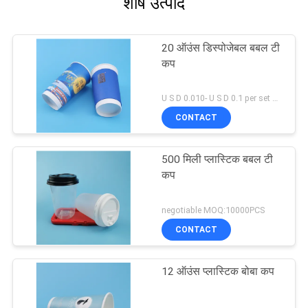
शीर्ष उत्पाद
20 ऑउंस डिस्पोजेबल बबल टी
कप
U S D 0.010- U S D 0.1 per set MOQ:5000 सेट
CONTACT
500 मिली प्लास्टिक बबल टी
कप
negotiable MOQ:10000PCS
CONTACT
12 ऑउंस प्लास्टिक बोबा कप