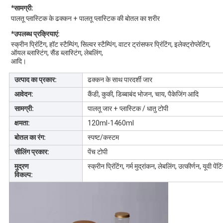
*सामग्री:
पालतू प्लास्टिक के ढक्कन + पालतू प्लास्टिक की बोतल का शरीर
*उपलब्ध प्रक्रियाएं:
स्क्रीन प्रिंटिंग, हॉट स्टैम्पिंग, सिल्वर स्टैम्पिंग, वाटर ट्रांसफर प्रिंटिंग, इलेक्ट्रोप्लेटिंग, 
ऑयल ब्लास्टिंग, सैंड ब्लास्टिंग, लेबलिंग,
आदि।
उत्पाद का प्रकार:
ढक्कन के साथ पारदर्शी जार
आवेदन:
कैंडी, कुकी, डिब्बाबंद भोजन, चाय, पैकेजिंग आदि
सामग्री:
पालतू जार + प्लास्टिक / धातु टोपी
क्षमता:
120ml-1460ml
बोतल का रंग:
स्पष्ट/कस्टम
सीलिंग प्रकार:
पेंच टोपी
मुद्रण
स्क्रीन प्रिंटिंग, गर्म मुद्रांकन, लेबलिंग, उत्कीर्णन, यूवी पेंट
विकल्प: