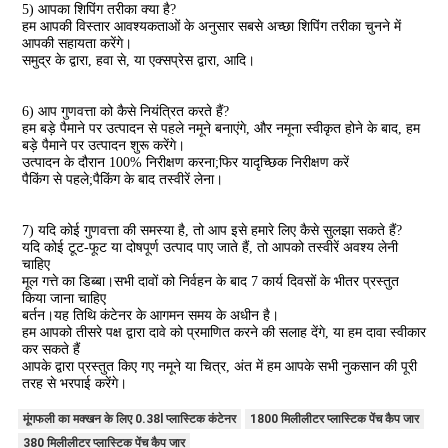
5) आपका शिपिंग तरीका क्या है?
हम आपकी विस्तार आवश्यकताओं के अनुसार सबसे अच्छा शिपिंग तरीका चुनने में 
आपकी सहायता करेंगे।
समुद्र के द्वारा, हवा से, या एक्सप्रेस द्वारा, आदि।
6) आप गुणवत्ता को कैसे नियंत्रित करते हैं?
हम बड़े पैमाने पर उत्पादन से पहले नमूने बनाएंगे, और नमूना स्वीकृत होने के बाद, हम 
बड़े पैमाने पर उत्पादन शुरू करेंगे।
उत्पादन के दौरान 100% निरीक्षण करना;फिर यादृच्छिक निरीक्षण करें
पैकिंग से पहले;पैकिंग के बाद तस्वीरें लेना।
7) यदि कोई गुणवत्ता की समस्या है, तो आप इसे हमारे लिए कैसे सुलझा सकते हैं?
यदि कोई टूट-फूट या दोषपूर्ण उत्पाद पाए जाते हैं, तो आपको तस्वीरें अवश्य लेनी 
चाहिए
मूल गत्ते का डिब्बा।सभी दावों को निर्वहन के बाद 7 कार्य दिवसों के भीतर प्रस्तुत 
किया जाना चाहिए
बर्तन।यह तिथि कंटेनर के आगमन समय के अधीन है।
हम आपको तीसरे पक्ष द्वारा दावे को प्रमाणित करने की सलाह देंगे, या हम दावा स्वीकार 
कर सकते हैं
आपके द्वारा प्रस्तुत किए गए नमूने या चित्र, अंत में हम आपके सभी नुकसान की पूरी 
तरह से भरपाई करेंगे।
मूंगफली का मक्खन के लिए 0.38l प्लास्टिक कंटेनर
1800 मिलीलीटर प्लास्टिक पेंच कैप जार
380 मिलीलीटर प्लास्टिक पेंच कैप जार