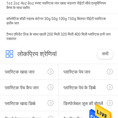
1oz 2oz 4oz 8oz स्पष्ट प्लास्टिक जार खाद्य भंडारण पीईटी सीधे एल्यूमीनियम
कैप्स के साथ पक्षीय
कॉस्मेटिक बॉडी स्क्रब कंटेनर 30g 50g 100g 150g क्लियर पीईटी प्लास्टिक
क्रीम जार
टैम्पर एविडेंट लिड के साथ खाली 200 मिली 320 मिली 400 मिली प्लास्टिक हनी जार
स्क्वायर
लोकप्रिय श्रेणियां
सभी
प्लास्टिक खाद्य जार
प्लास्टिक पेय जार
प्लास्टिक पेंच कैप जार
प्लास्टिक पेय के डिब्बे
प्लास्टिक खाद्य डिब्बे
डिस्पोजेबल जूस की बोतलें