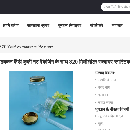
हमारे बारे में
कारखाना भ्रमण
गुणवत्ता नियंत्रण
संपर्क करें
समाचार
 320 मिलीलीटर स्क्वायर प्लास्टिक जार
ढक्कन कैंडी कुकी नट पैकेजिंग के साथ 320 मिलीलीटर स्क्वायर प्लास्टि
उत्पाद विवरण:
उत्पत्ति के प्लेस:
ब्रांड नाम:
प्रमाणन:
मॉडल संख्या:
भुगतान & नौवहन नियमों:
न्यूनतम आदेश मात्रा:
मूल्य: