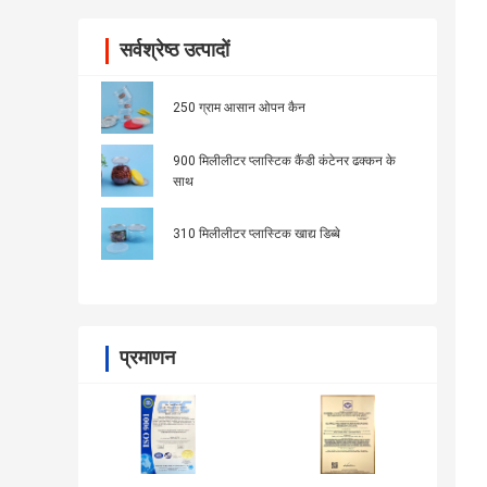
सर्वश्रेष्ठ उत्पादों
250 ग्राम आसान ओपन कैन
900 मिलीलीटर प्लास्टिक कैंडी कंटेनर ढक्कन के
साथ
310 मिलीलीटर प्लास्टिक खाद्य डिब्बे
प्रमाणन