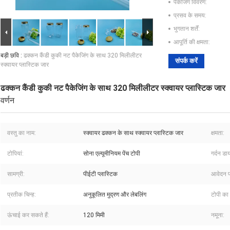
पैकेजिंग विवरण:
प्रसव के समय:
भुगतान शर्तें:
आपूर्ति की क्षमता:
बड़ी छवि :
ढक्कन कैंडी कुकी नट पैकेजिंग के साथ 320 मिलीलीटर
संपर्क करें
स्क्वायर प्लास्टिक जार
ढक्कन कैंडी कुकी नट पैकेजिंग के साथ 320 मिलीलीटर स्क्वायर प्लास्टिक जार
वर्णन
वस्तु का नाम:
स्क्वायर ढक्कन के साथ स्क्वायर प्लास्टिक जार
क्षमता:
टोपियां:
सोना एल्यूमीनियम पेंच टोपी
गर्दन डा
सामग्री:
पीईटी प्लास्टिक
आवेदन प
प्रतीक चिन्ह:
अनुकूलित मुद्रण और लेबलिंग
टोपी का 
ऊंचाई कर सकते हैं:
120 मिमी
नमूना: