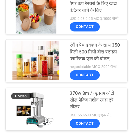
पेपर कप रेस्तरां के लिए खाद्य
कंटेनर जाने के लिए
66
USD 0.03-0.05 MOQ:1000 पीसी
CONTACT
डिस्पोजेबल बबल टी कप
रंगीन पेंच ढक्कन के साथ 350
मिली 500 मिली वॉस स्टाइल
प्लास्टिक जूस की बोतल;
negociatable MOQ:2000 पीसी
CONTACT
18
370w 8m / न्यूनतम ऑटो
कैनबिस टिन
सील पैकिंग मशीन खाद्य ट्रे
सीलर
USD 550-580 MOQ:एक सेट
CONTACT