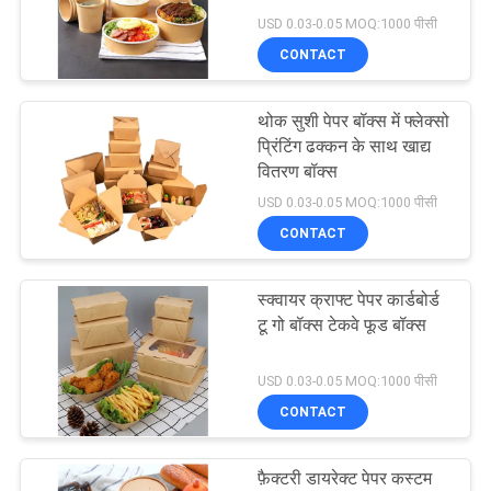
POLICY
जाएं
USD 0.03-0.05 MOQ:1000 पीसी
CONTACT
59
थोक सुशी पेपर बॉक्स में फ्लेक्सो
प्लास्टिक खाद्य डिब्बे
प्रिंटिंग ढक्कन के साथ खाद्य
वितरण बॉक्स
USD 0.03-0.05 MOQ:1000 पीसी
CONTACT
स्क्वायर क्राफ्ट पेपर कार्डबोर्ड
23
टू गो बॉक्स टेकवे फूड बॉक्स
डिस्पोजेबल जूस की बोतलें
USD 0.03-0.05 MOQ:1000 पीसी
CONTACT
फ़ैक्टरी डायरेक्ट पेपर कस्टम