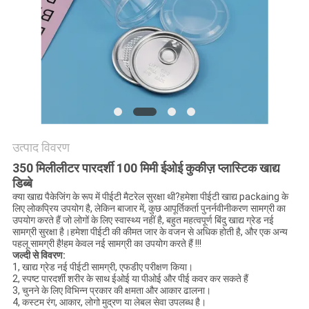
POLICY
उत्पाद विवरण
350 मिलीलीटर पारदर्शी 100 मिमी ईओई कुकीज़ प्लास्टिक खाद्य
डिब्बे
क्या खाद्य पैकेजिंग के रूप में पीईटी मैटरेल सुरक्षा थी?हमेशा पीईटी खाद्य packaing के
लिए लोकप्रिय उपयोग है, लेकिन बाजार में, कुछ आपूर्तिकर्ता पुनर्नवीनीकरण सामग्री का
उपयोग करते हैं जो लोगों के लिए स्वास्थ्य नहीं है, बहुत महत्वपूर्ण बिंदु खाद्य ग्रेड नई
सामग्री सुरक्षा है।हमेशा पीईटी की कीमत जार के वजन से अधिक होती है, और एक अन्य
पहलू सामग्री है!हम केवल नई सामग्री का उपयोग करते हैं !!!
जल्दी से विवरण:
1, खाद्य ग्रेड नई पीईटी सामग्री, एफडीए परीक्षण किया।
2, स्पष्ट पारदर्शी शरीर के साथ ईओई या पीओई और पीई कवर कर सकते हैं
3, चुनने के लिए विभिन्न प्रकार की क्षमता और आकार ढालना।
4, कस्टम रंग, आकार, लोगो मुद्रण या लेबल सेवा उपलब्ध है।