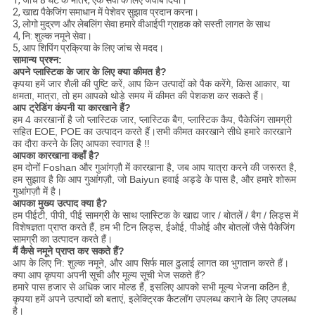
1, जांच 8 घंटे के भीतर, एक सेवा के लिए जवाब दिया।
2, खाद्य पैकेजिंग समाधान में पेशेवर सुझाव प्रदान करना।
3, लोगो मुद्रण और लेबलिंग सेवा हमारे वीआईपी ग्राहक को सस्ती लागत के साथ
4, नि: शुल्क नमूने सेवा।
5, आप शिपिंग प्रक्रिया के लिए जांच से मदद।
सामान्य प्रश्न:
अपने प्लास्टिक के जार के लिए क्या कीमत है?
कृपया हमें जार शैली की पुष्टि करें, आप किन उत्पादों को पैक करेंगे, किस आकार, या
क्षमता, मात्रा, तो हम आपको थोड़े समय में कीमत की पेशकश कर सकते हैं।
आप ट्रेडिंग कंपनी या कारखाने हैं?
हम 4 कारखानों है जो प्लास्टिक जार, प्लास्टिक बैग, प्लास्टिक कैप, पैकेजिंग सामग्री
सहित EOE, POE का उत्पादन करते हैं।सभी कीमत कारखाने सीधे हमारे कारखाने
का दौरा करने के लिए आपका स्वागत है !!
आपका कारखाना कहाँ है?
हम दोनों Foshan और गुआंगज़ौ में कारखाना है, जब आप यात्रा करने की जरूरत है,
हम सुझाव है कि आप गुआंगज़ौ, जो Baiyun हवाई अड्डे के पास है, और हमारे शोरूम
गुआंगज़ौ में है।
आपका मुख्य उत्पाद क्या है?
हम पीईटी, पीपी, पीई सामग्री के साथ प्लास्टिक के खाद्य जार / बोतलें / बैग / लिड्स में
विशेषज्ञता प्राप्त करते हैं, हम भी टिन लिड्स, ईओई, पीओई और बोतलों जैसे पैकेजिंग
सामग्री का उत्पादन करते हैं।
मैं कैसे नमूने प्राप्त कर सकते हैं?
आप के लिए नि: शुल्क नमूने, और आप सिर्फ माल ढुलाई लागत का भुगतान करते हैं।
क्या आप कृपया अपनी सूची और मूल्य सूची भेज सकते हैं?
हमारे पास हजार से अधिक जार मोल्ड हैं, इसलिए आपको सभी मूल्य भेजना कठिन है,
कृपया हमें अपने उत्पादों को बताएं, इलेक्ट्रिक कैटलॉग उपलब्ध कराने के लिए उपलब्ध
है।