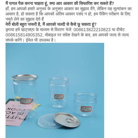
मैं पागल पैक करना चाहता हूं, क्या आप आकार की सिफारिश कर सकते हैं?
हाँ, हम आपको हमारे अनुभव के अनुसार आकार का सुझाव देंगे, लेकिन यह मूल्यांकन का
आकार है, हो सकता है कि आपको अंतिम आकार पसंद न हो, हम पैकिंग परीक्षण के लिए
नमूने लेने का सुझाव देते हैं
मेरी बोली बहुत जरूरी है, मैं आपको जल्दी से कैसे छू सकता हूं?
कृपया हमें व्हाट्सएप के माध्यम से विवरण भेजें: 008613822210823 या वीचैट
008615814805352, मोबाइल पर संदेश देखने के बाद, हम आपको जल्द से जल्द
संपर्क करेंगे। ईमेल भी उपलब्ध है।