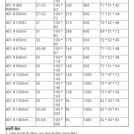
160
401 # 400
27/32
100 *
245
400
71 * 51 * 42
मिलीलीटर
62
401 # 500ml
27/32
100 *
210
500
71 * 51 * 44
72
401 # 10082
31
100 *
210
600
72 * 52 * 48
82
401 # 600ml
31
100 *
288
600
69 * 51 * 72
82
401 # 650ml
32
100 *
175
650
72 * 52 * 45
89
401 # 670ml
43/40
100 *
160
670
71 * 51 * 48
97
401 # 840ml
55
100 *
140
840
72 * 52 * 48
118
401 # 900ml
55
100 *
160
900
71 * 51 * 54
130
401 # 1000ml
55
100 *
160
1000
75 * 47 * 72
143
401 # 1000ml
55
100 *
160
1000
75 * 47 * 72
140
401 # 1200ml
55
100 *
128
1200
73 * 47 * 68
169
401 # 1350ml
55
100 *
96
1350
62 * 43 * 78
190
401 # 1400ml
55/68
100 *
96
1400
62 * 43 * 81
200
401 # 1400ml
55/68
100 *
96
1480
62 * 43 * 82
200
हमारी सेवा: