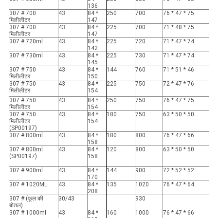
136
307 # 700
43
84 *
250
700
76 * 47 * 75
मिलीलीटर
147
307 # 700
43
84 *
225
700
71 * 48 * 75
मिलीलीटर
147
307 # 720ml
43
84 *
225
720
71 * 47 * 74
142
307 # 730ml
43
84 *
225
730
71 * 47 * 74
145
307 # 750
43
84 *
144
760
71 * 51 * 46
मिलीलीटर
150
307 # 750
43
84 *
225
750
72 * 47 * 76
मिलीलीटर
154
307 # 750
43
84 *
250
750
76 * 47 * 75
मिलीलीटर
154
307 # 750
43
84 *
180
750
63 * 50 * 50
मिलीलीटर
154
(SP00197)
307 # 800ml
43
84 *
180
800
76 * 47 * 66
158
307 # 800ml
43
84 *
120
800
63 * 50 * 50
(SP00197)
158
307 # 900ml
43
84 *
144
900
72 * 52 * 52
170
307 # 1020ML
43
84 *
135
1020
76 * 47 * 64
208
307 # (फूल की
30/43
930
बोतल)
307 # 1000ml
43
84 *
160
1000
76 * 47 * 66