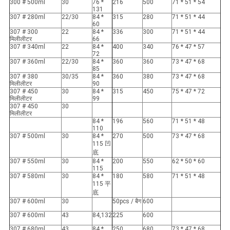
300 # 500ml
30
76 *
216
500
71 * 51 * 54
131
307 # 280ml
22/30
84 *
315
280
71 * 51 * 44
60
307 # 300
22
84 *
336
300
71 * 51 * 44
मिलीलीटर
66
307 # 340ml
22
84 *
400
340
76 * 47 * 57
72
307 # 360ml
22/30
84 *
360
360
73 * 47 * 68
85
307 # 380
30/35
84 *
360
380
73 * 47 * 68
मिलीलीटर
90
307 # 450
30
84 *
315
450
75 * 47 * 72
मिलीलीटर
99
307 # 450
30
मिलीलीटर
84 *
196
560
71 * 51 * 48
110
307 # 500ml
30
84 *
270
500
73 * 47 * 68
115 凹
底
307 # 550ml
30
84 *
200
550
62 * 50 * 60
115
307 # 580ml
30
84 *
180
580
71 * 51 * 48
115 平
底
307 # 600ml
30
50pcs / बैग
600
307 # 600ml
43
84,132
225
600
307 # 680ml
43
84 *
250
680
73 * 47 * 68