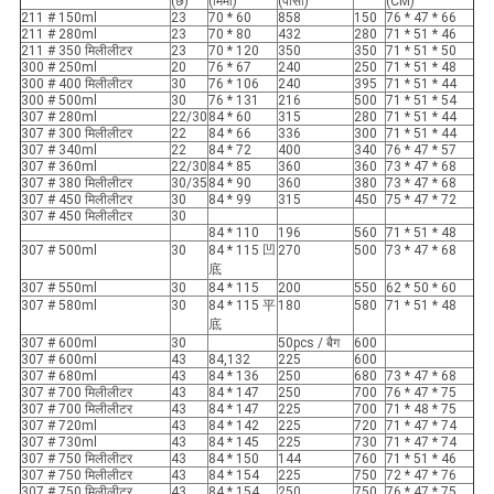
(छ)
(मिमी)
(पीसी)
(CM)
211 # 150ml
23
70 * 60
858
150
76 * 47 * 66
211 # 280ml
23
70 * 80
432
280
71 * 51 * 46
211 # 350 मिलीलीटर
23
70 * 120
350
350
71 * 51 * 50
300 # 250ml
20
76 * 67
240
250
71 * 51 * 48
300 # 400 मिलीलीटर
30
76 * 106
240
395
71 * 51 * 44
300 # 500ml
30
76 * 131
216
500
71 * 51 * 54
307 # 280ml
22/30
84 * 60
315
280
71 * 51 * 44
307 # 300 मिलीलीटर
22
84 * 66
336
300
71 * 51 * 44
307 # 340ml
22
84 * 72
400
340
76 * 47 * 57
307 # 360ml
22/30
84 * 85
360
360
73 * 47 * 68
307 # 380 मिलीलीटर
30/35
84 * 90
360
380
73 * 47 * 68
307 # 450 मिलीलीटर
30
84 * 99
315
450
75 * 47 * 72
307 # 450 मिलीलीटर
30
84 * 110
196
560
71 * 51 * 48
307 # 500ml
30
84 * 115 凹
270
500
73 * 47 * 68
底
307 # 550ml
30
84 * 115
200
550
62 * 50 * 60
307 # 580ml
30
84 * 115 平
180
580
71 * 51 * 48
底
307 # 600ml
30
50pcs / बैग
600
307 # 600ml
43
84,132
225
600
307 # 680ml
43
84 * 136
250
680
73 * 47 * 68
307 # 700 मिलीलीटर
43
84 * 147
250
700
76 * 47 * 75
307 # 700 मिलीलीटर
43
84 * 147
225
700
71 * 48 * 75
307 # 720ml
43
84 * 142
225
720
71 * 47 * 74
307 # 730ml
43
84 * 145
225
730
71 * 47 * 74
307 # 750 मिलीलीटर
43
84 * 150
144
760
71 * 51 * 46
307 # 750 मिलीलीटर
43
84 * 154
225
750
72 * 47 * 76
307 # 750 मिलीलीटर
43
84 * 154
250
750
76 * 47 * 75